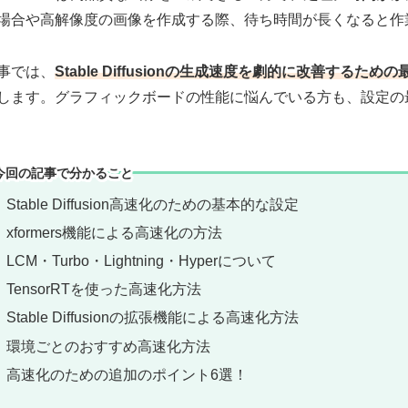
場合や高解像度の画像を作成する際、待ち時間が長くなると作
事では、
Stable Diffusionの生成速度を劇的に改善す
します。グラフィックボードの性能に悩んでいる方も、設定の
今回の記事で分かること
Stable Diffusion高速化のための基本的な設定
xformers機能による高速化の方法
LCM・Turbo・Lightning・Hyperについて
TensorRTを使った高速化方法
Stable Diffusionの拡張機能による高速化方法
環境ごとのおすすめ高速化方法
高速化のための追加のポイント6選！