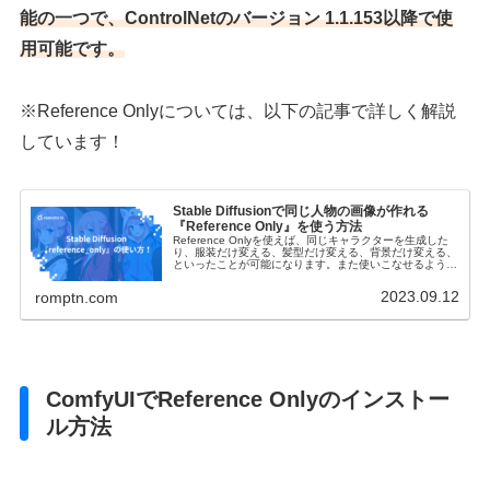
能の一つで、ControlNetのバージョン 1.1.153以降で使
用可能です。
※Reference Onlyについては、以下の記事で詳しく解説
しています！
Stable Diffusionで同じ人物の画像が作れる
『Reference Only』を使う方法
Reference Onlyを使えば、同じキャラクターを生成した
り、服装だけ変える、髪型だけ変える、背景だけ変える、
といったことが可能になります。また使いこなせるように
なれば、アニメキャラクターを実写化した画像を生成する
ことが可能になります。
2023.09.12
romptn.com
ComfyUIでReference Onlyのインストー
ル方法