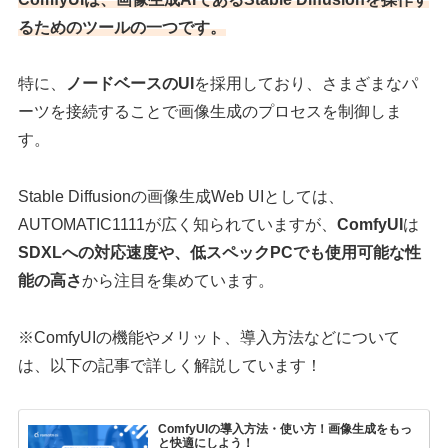
るためのツールの一つ
です。
特に、
ノードベースのUI
を採用しており、さまざまなパ
ーツを接続することで画像生成のプロセスを制御しま
す。
Stable Diffusionの画像生成Web UIとしては、
AUTOMATIC1111が広く知られていますが、
ComfyUI
は
SDXLへの対応速度や、低スペックPCでも使用可能な性
能の高さ
から注目を集めています。
※ComfyUIの機能やメリット、導入方法などについて
は、以下の記事で詳しく解説しています！
ComfyUIの導入方法・使い方！画像生成をもっ
と快適にしよう！