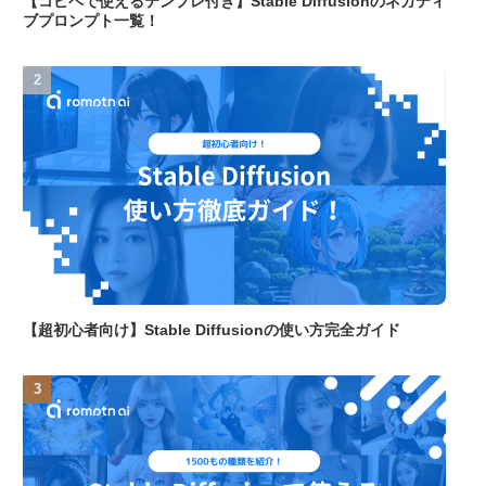
【コピペで使えるテンプレ付き】Stable Diffusionのネガティ
ブプロンプト一覧！
【超初心者向け】Stable Diffusionの使い方完全ガイド