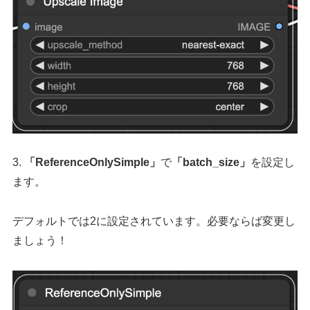
3.
「ReferenceOnlySimple」
で
「batch_size」
を設定し
ます。
デフォルトでは2に設定されています。必要ならば変更し
ましょう！