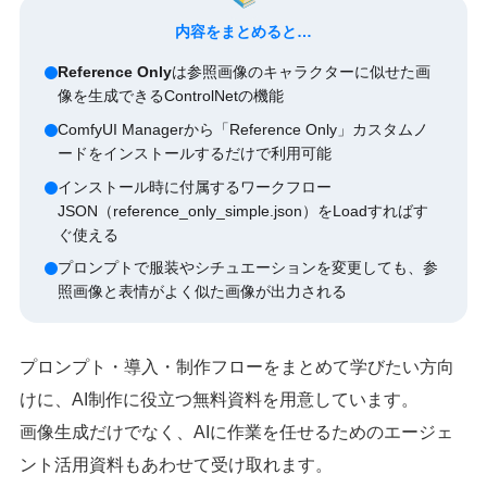
内容をまとめると…
Reference Only
は参照画像のキャラクターに似せた画
像を生成できるControlNetの機能
ComfyUI Managerから「Reference Only」カスタムノ
ードをインストールするだけで利用可能
インストール時に付属するワークフロー
JSON（reference_only_simple.json）をLoadすればす
ぐ使える
プロンプトで服装やシチュエーションを変更しても、参
照画像と表情がよく似た画像が出力される
プロンプト・導入・制作フローをまとめて学びたい方向
けに、AI制作に役立つ無料資料を用意しています。
画像生成だけでなく、AIに作業を任せるためのエージェ
ント活用資料もあわせて受け取れます。