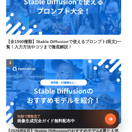
【全1500種類】Stable Diffusionで使えるプロンプト(呪文)一
覧！入力方法やコツまで徹底解説！
10秒で受取完了
→
画像生成完全ガイド無料配布中
無料で受け
【2026年6月】Stable Diffusionのおすすめモデル8選と人気