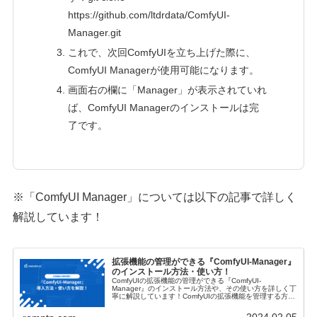
https://github.com/ltdrdata/ComfyUI-
Manager.git
これで、次回ComfyUIを立ち上げた際に、
ComfyUI Managerが使用可能になります。
画面右の欄に「Manager」が表示されていれ
ば、ComfyUI Managerのインストールは完
了です。
※「ComfyUI Manager」については以下の記事で詳しく
解説しています！
拡張機能の管理ができる『ComfyUI-Manager』
のインストール方法・使い方！
ComfyUIの拡張機能の管理ができる『ComfyUI-
Manager』のインストール方法や、その使い方を詳しく丁
寧に解説しています！ComfyUIの拡張機能を管理する方法
や、『ComfyUI-Manager』から拡張機能をインストール
する方法もご紹介します。
2024.02.05