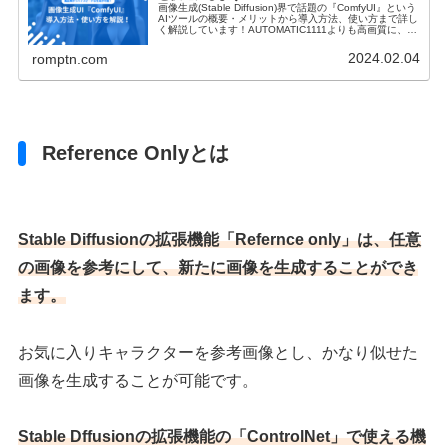
画像生成(Stable Diffusion)界で話題の『ComfyUI』という
AIツールの概要・メリットから導入方法、使い方まで詳し
く解説しています！AUTOMATIC1111よりも高画質に、か
つ迅速にAI画像を生成したい方は必見の情報が満載です。
ControlNetや拡張機能などのComfyUIの活用方法も合わせ
2024.02.04
romptn.com
てご紹介しますので、是非参考にしてください。
Reference Onlyとは
Stable Diffusionの拡張機能「Refernce only」は、任意
の画像を参考にして、新たに画像を生成することができ
ます。
お気に入りキャラクターを参考画像とし、かなり似せた
画像を生成することが可能です。
Stable Dffusionの拡張機能の「ControlNet」で使える機