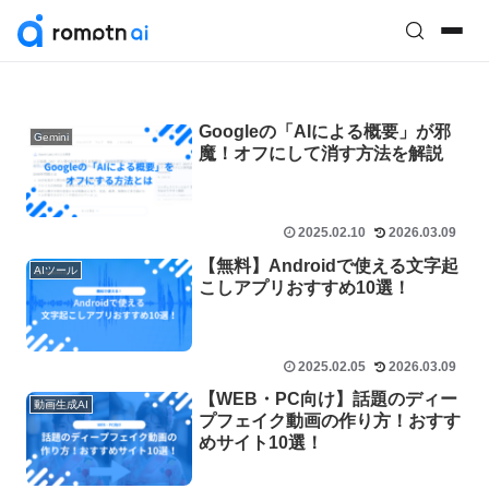
Googleの「AIによる概要」が邪
Gemini
魔！オフにして消す方法を解説
2025.02.10
2026.03.09
【無料】Androidで使える文字起
AIツール
こしアプリおすすめ10選！
2025.02.05
2026.03.09
【WEB・PC向け】話題のディー
動画生成AI
プフェイク動画の作り方！おすす
めサイト10選！