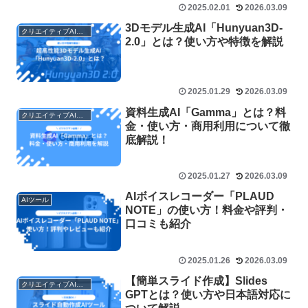
2025.02.01
2026.03.09
3Dモデル生成AI「Hunyuan3D-
クリエイティブAIツール
2.0」とは？使い方や特徴を解説
2025.01.29
2026.03.09
資料生成AI「Gamma」とは？料
クリエイティブAIツール
金・使い方・商用利用について徹
底解説！
2025.01.27
2026.03.09
AIボイスレコーダー「PLAUD
AIツール
NOTE」の使い方！料金や評判・
口コミも紹介
2025.01.26
2026.03.09
【簡単スライド作成】Slides
クリエイティブAIツール
GPTとは？使い方や日本語対応に