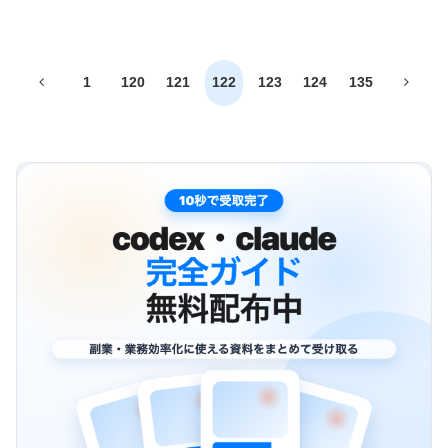
前
次
1
120
121
122
123
124
135
へ
へ