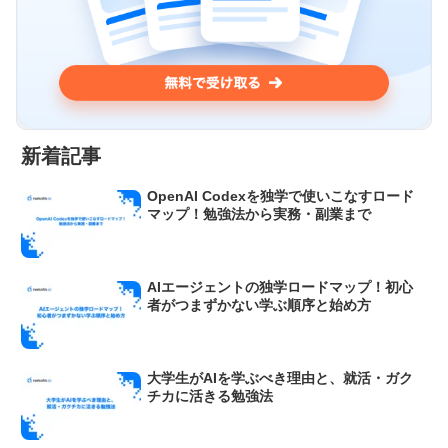
新着記事
OpenAI Codexを独学で使いこなすロード
マップ！勉強法から実務・副業まで
AIエージェントの独学ロードマップ！初心
者がつまずかない学ぶ順序と始め方
大学生がAIを学ぶべき理由と、就活・ガク
チカに活きる勉強法