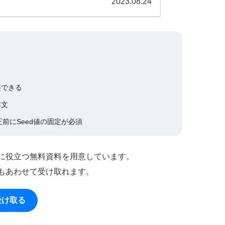
2023.08.24
る
整できる
構文
前にSeed値の固定が必須
作に役立つ無料資料を用意しています。
もあわせて受け取れます。
受け取る