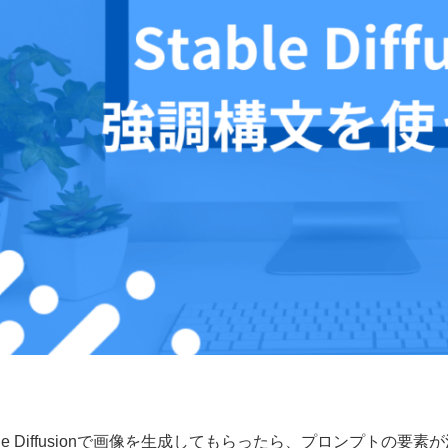
able Diffusionで画像を生成してもらったら、プロンプト