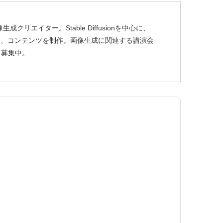
リエイター。Stable Diffusionを中心に、
使し、コンテンツを制作。画像生成に関連する講演会
も募集中。