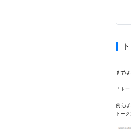
ト
まずは、
「トー
例えば
トーク