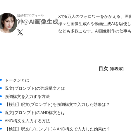
監修者プロフィール
Xで5万人のフォロワーをかかえる、画像生成ク
沖@AI画像生成
様々な画像生成AIや動画生成AIを駆
なども多数こなす。AI画像制作の仕事
目次
トークンとは
呪文(プロンプト)の強調構文とは
強調構文を入力する方法
【検証】呪文(プロンプト)を強調構文で入力した効果は？
呪文(プロンプト)のAND構文とは
AND構文を入力する方法
【検証】呪文(プロンプト)をAND構文で入力した効果は？