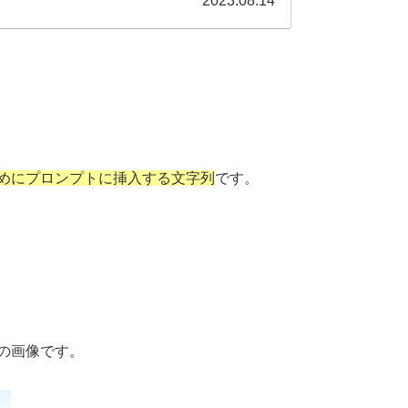
2023.08.14
めにプロンプトに挿入する文字列
です。
の画像です。