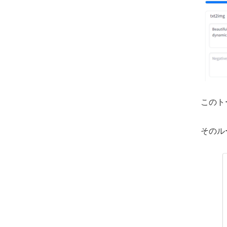
このト
そのル