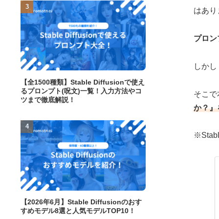
はあり
プロン
しかし
【全1500種類】Stable Diffusionで使え
るプロンプト(呪文)一覧！入力方法やコ
そこで
ツまで徹底解説！
か？』
※St
【2026年6月】Stable Diffusionのおす
すめモデル8選と人気モデルTOP10！