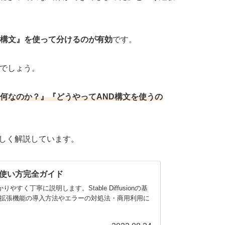
D構文』を使って分けるのが有効
です。
ずでしょう。
何なのか？』『どうやってAND構文を使うの
で詳しく解説しています。
onの使い方完全ガイド
かりやすく丁寧に説明します。Stable Diffusionの基
・拡張機能の導入方法やエラーの対処法・商用利用に