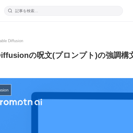
able Diffusion
le Diffusionの呪文(プロンプト)
usion