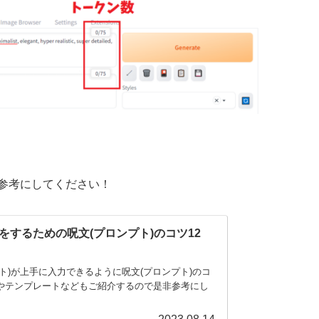
参考にしてください！
画像生成をするための呪文(プロンプト)のコツ12
プロンプト)が上手に入力できるように呪文(プロンプト)のコ
やテンプレートなどもご紹介するので是非参考にし