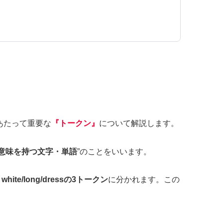
るにあたって重要な
『トークン』
について解説します。
意味を持つ文字・単語
”のことをいいます。
、
white/long/dressの3トークン
に分かれます。この