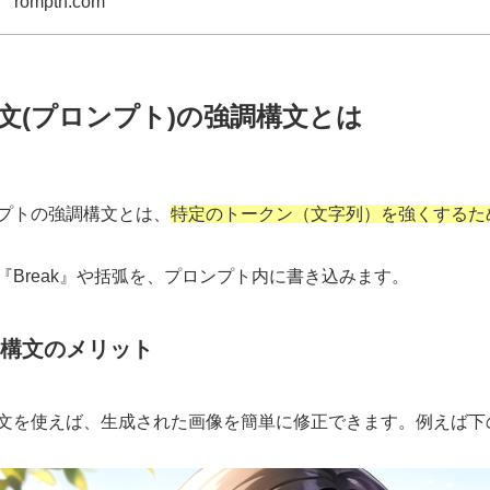
romptn.com
文(プロンプト)の強調構文とは
プトの強調構文とは、
特定のトークン（文字列）を強くするた
『Break』や括弧を、プロンプト内に書き込みます。
構文のメリット
文を使えば、生成された画像を簡単に修正できます。例えば下