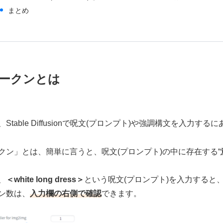
まとめ
ークンとは
Stable Diffusionで呪文(プロンプト)や強調構文を入力す
クン」とは、簡単に言うと、呪文(プロンプト)の中に存在する“
、
＜white long dress＞
という呪文(プロンプト)を入力すると
ン数は、
入力欄の右側で確認
できます。