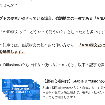
ませんか？
プトの要素が混ざっている場合、強調構文の一種である『AN
『AND構文って、どうやって使うの？』と思った方も多いは
本記事では、強調構文の基本的な使い方から、
『AND構文
とは
を解説します。
able Diffusionの立ち上げ方・使い方については、以下の記事
【超初心者向け】Stable Diffusi
Stable Diffusionの使い方を初心者の方にも分
本操作や設定方法に加えて、モデル・LoRA
ついてもご紹介します！