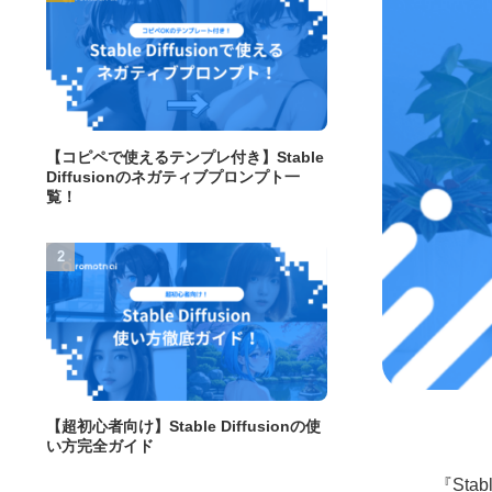
【コピペで使えるテンプレ付き】Stable
Diffusionのネガティブプロンプト一
覧！
【超初心者向け】Stable Diffusionの使
い方完全ガイド
『St