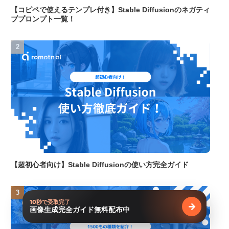
【コピペで使えるテンプレ付き】Stable Diffusionのネガティ
ブプロンプト一覧！
【超初心者向け】Stable Diffusionの使い方完全ガイド
10秒で受取完了
→
画像生成完全ガイド無料配布中
無料で受け