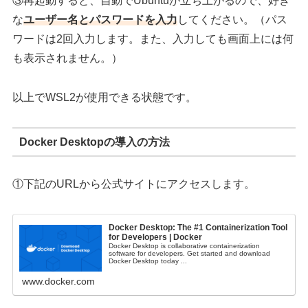
③再起動すると、自動でUbuntuが立ち上がるので、好き
な
ユーザー名とパスワードを入力
してください。（パス
ワードは2回入力します。また、入力しても画面上には何
も表示されません。）
以上でWSL2が使用できる状態です。
Docker Desktopの導入の方法
①下記のURLから公式サイトにアクセスします。
Docker Desktop: The #1 Containerization Tool
for Developers | Docker
Docker Desktop is collaborative containerization
software for developers. Get started and download
Docker Desktop today ...
www.docker.com