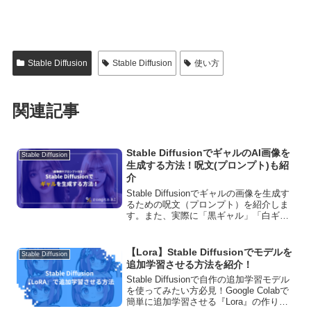
Stable Diffusion
Stable Diffusion
使い方
関連記事
Stable DiffusionでギャルのAI画像を
Stable Diffusion
生成する方法！呪文(プロンプト)も紹
介
Stable Diffusionでギャルの画像を生成す
るための呪文（プロンプト）を紹介しま
す。また、実際に「黒ギャル」「白ギャ
ル」「令和ギャル」を生成して、そのプ
ロンプトについても紹介します。
【Lora】Stable Diffusionでモデルを
Stable Diffusion
追加学習させる方法を紹介！
Stable Diffusionで自作の追加学習モデル
を使ってみたい方必見！Google Colabで
簡単に追加学習させる『Lora』の作り方