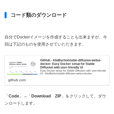
コード類のダウンロード
自分でDockerイメージを作成することも出来ますが、今
回は下記のものを使用させていただきます。
GitHub - AbdBarho/stable-diffusion-webui-
docker: Easy Docker setup for Stable
Diffusion with user-friendly UI
Easy Docker setup for Stable Diffusion with user-friendly
UI - AbdBarho/stable-diffusion-webui-docker
github.com
「
Code
」→「
Download ZIP
」をクリックして、ダウ
ンロードします。