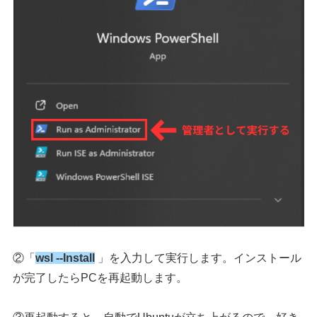
②「
wsl ‐‐Install
」を入力して実行します。インストール
が完了したらPCを再起動します。