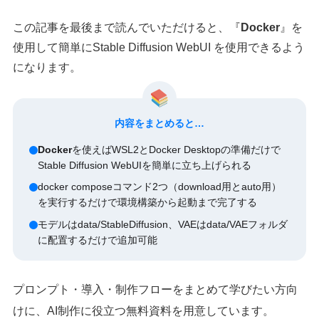
この記事を最後まで読んでいただけると、『
Docker
』を
使用して簡単にStable Diffusion WebUI を使用できるよう
になります。
内容をまとめると…
Docker
を使えばWSL2とDocker Desktopの準備だけで
Stable Diffusion WebUIを簡単に立ち上げられる
docker composeコマンド2つ（download用とauto用）
を実行するだけで環境構築から起動まで完了する
モデルはdata/StableDiffusion、VAEはdata/VAEフォルダ
に配置するだけで追加可能
プロンプト・導入・制作フローをまとめて学びたい方向
けに、AI制作に役立つ無料資料を用意しています。