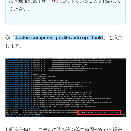
必ず最後の数字が『
０
』になっていることを確認して
ください。
⑤「
docker compose –profile auto up –build
」 と入力
します。
初回実行時は、モデルの読み込み等で時間がかかる場合