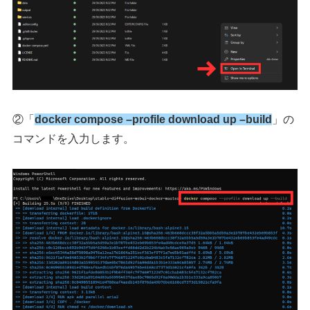
②「
docker compose –profile download up –build
」の
コマンドを入力します。