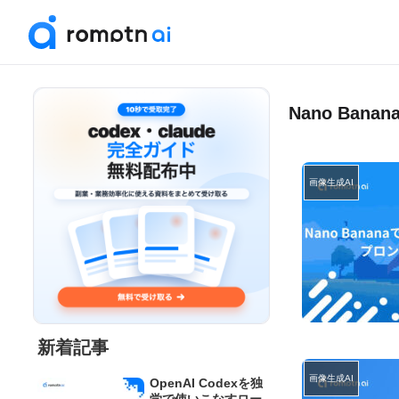
Nano Bana
画像生成AI
新着記事
画像生成AI
OpenAI Codexを独
学で使いこなすロー