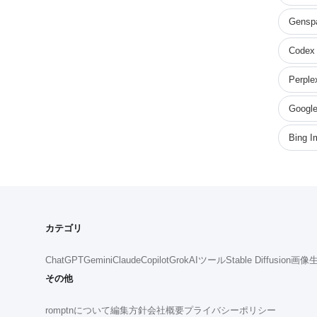
Gensp
Codex
Perple
Google
Bing I
カテゴリ
ChatGPT
Gemini
Claude
Copilot
Grok
AIツール
Stable Diffusion
画像生
その他
romptnについて
編集方針
会社概要
プライバシーポリシー