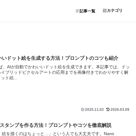
カテゴリ
記事一覧
n)でかわいいドット絵を生成する方法！プロンプトのコツも紹介
版）を使えば、AIが自動でかわいいドット絵を生成できます。本記事では、ドッ
ハイブリッドピクセルアートの応用までを画像付きでわかりやすく解
ト絵...
2025.11.02
2026.03.09
i)でLINEスタンプを作る方法！プロンプトやコツを徹底解説
、絵を描くのはちょっと…」という人でも大丈夫です。Nano