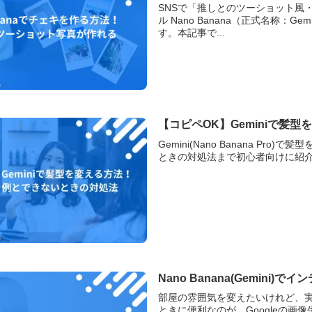
SNSで「推しとのツーショット風・
ル Nano Banana（正式名称：Ge
す。本記事で...
【コピペOK】Geminiで髪
Gemini(Nano Banana 
ときの対処法まで初心者向けに紹介
Nano Banana(Gemi
部屋の雰囲気を変えたいけれど、
ときに便利なのが、Googleの画像生成AI 