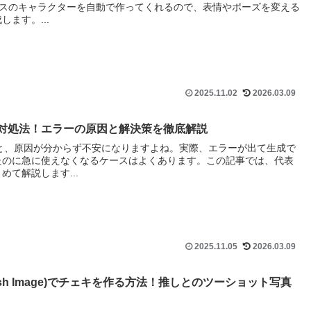
AIがベースのキャラクターを自動で作ってくれるので、表情やポーズを変える
ます。...
2025.11.02
2026.03.09
い時の対処法！エラーの原因と解決策を徹底解説
くなると、原因が分からず不安になりますよね。実際、エラーが出て生成で
たのに急に使えなくなるケースはよくあります。この記事では、代表
て解説します...
2025.11.05
2026.03.09
2.5 Flash Image)でチェキを作る方法！推しとのツーショット写真