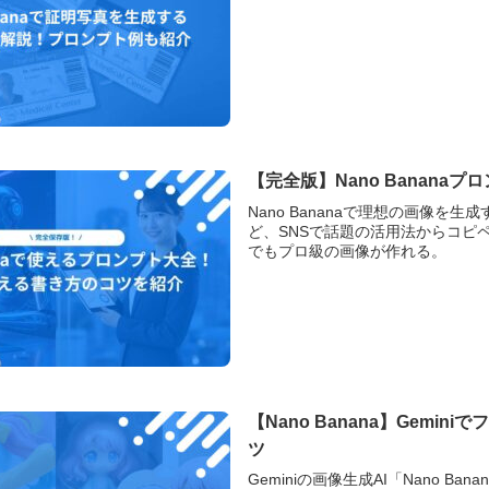
【完全版】Nano Banan
Nano Bananaで理想の画像を
ど、SNSで話題の活用法からコピペ
でもプロ級の画像が作れる。
【Nano Banana】Gem
ツ
Geminiの画像生成AI「Nano