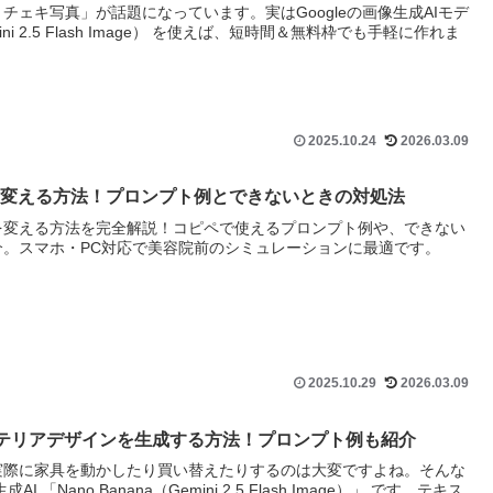
チェキ写真」が話題になっています。実はGoogleの画像生成AIモデ
mini 2.5 Flash Image） を使えば、短時間＆無料枠でも手軽に作れま
2025.10.24
2026.03.09
型を変える方法！プロンプト例とできないときの対処法
Pro)で髪型を変える方法を完全解説！コピペで使えるプロンプト例や、できない
。スマホ・PC対応で美容院前のシミュレーションに最適です。
2025.10.29
2026.03.09
ni)でインテリアデザインを生成する方法！プロンプト例も紹介
実際に家具を動かしたり買い替えたりするのは大変ですよね。そんな
「Nano Banana（Gemini 2.5 Flash Image）」 です。テキス