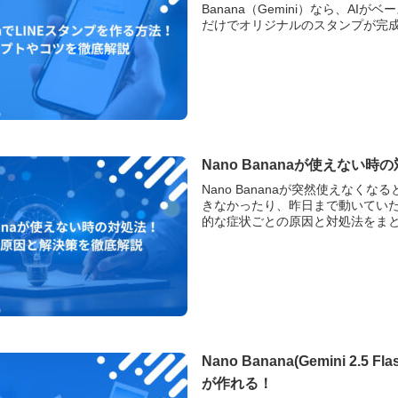
Banana（Gemini）なら、
だけでオリジナルのスタンプが完成し
Nano Bananaが使えな
Nano Bananaが突然使えな
きなかったり、昨日まで動いてい
的な症状ごとの原因と対処法をまとめ
Nano Banana(Gemini 
が作れる！