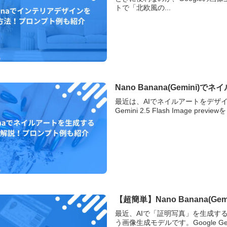
トで「北欧風の...
Nano Banana(Gemin
最近は、AIでネイルアートをデザイ
Gemini 2.5 Flash Image pr
【超簡単】Nano Banana
最近、AIで「証明写真」を生成する
う画像生成モデルです。Google Gemini