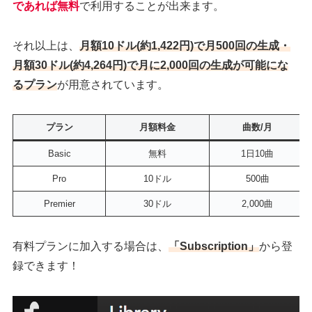
であれば無料
で利用することが出来ます。
それ以上は、
月額10ドル(約1,422円)で月500回の生成・
月額30ドル(約4,264円)で月に2,000回の生成が可能にな
るプラン
が用意されています。
プラン
月額料金
曲数/月
Basic
無料
1日10曲
Pro
10ドル
500曲
Premier
30ドル
2,000曲
有料プランに加入する場合は、
「Subscription」
から登
録できます！