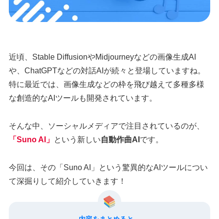
近頃、Stable DiffusionやMidjourneyなどの画像生成AI
や、ChatGPTなどの対話AIが続々と登場していますね。
特に最近では、画像生成などの枠を飛び越えて多種多様
な創造的なAIツールも開発されています。
そんな中、ソーシャルメディアで注目されているのが、
「Suno AI」
という新しい
自動作曲AI
です。
今回は、その「Suno AI」という驚異的なAIツールについ
て深掘りして紹介していきます！
内容をまとめると…