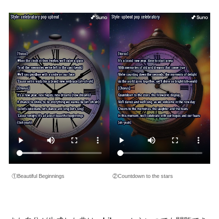
①Beautiful Beginnings
②Countdown to the stars