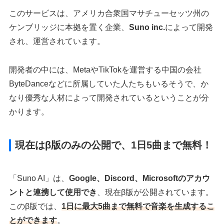
このサービスは、アメリカ合衆国マサチューセッツ州の
ケンブリッジに本拠を置く企業、
Suno inc.
によって開発
され、運営されています。
開発者の中には、MetaやTikTokを運営する中国の会社
ByteDanceなどに所属していた人たちもいるそうで、か
なり優秀な人材によって開発されているということが分
かります。
現在はβ版のみの公開で、1日5曲まで無料！
「Suno AI」は、
Google、Discord、Microsoftのアカウ
ントと連携して使用でき
、現在β版が公開されています。
このβ版では、
1日に最大5曲まで無料で音楽を生成するこ
とができます
。