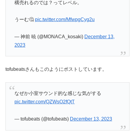
構売れるのでは？ってレベル。
うーむ🤔
pic.twitter.com/MfwpgCyg2u
— 神前 暁 (@MONACA_kosaki)
December 13,
2023
tofubeatsさんもこのようにポストしています。
なぜか小室サウンド的な感じな気がする
pic.twitter.com/QZWsO2fQtT
— tofubeats (@tofubeats)
December 13, 2023