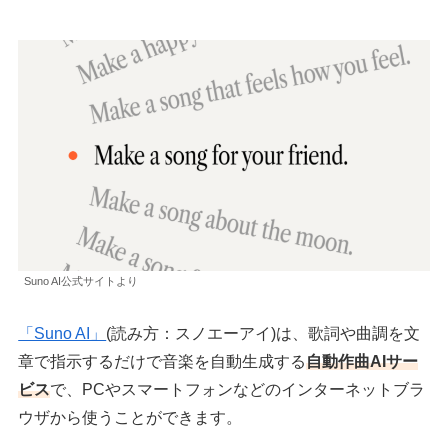
Suno AI公式サイトより
「Suno AI」
(読み方：スノエーアイ)は、歌詞や曲調を文
章で指示するだけで音楽を自動生成する
自動作曲AIサー
ビス
で、PCやスマートフォンなどのインターネットブラ
ウザから使うことができます。