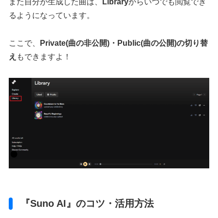
また自分が生成した曲は、
Library
からいつでも閲覧でき
るようになっています。
ここで、
Private(曲の非公開)・Public(曲の公開)の切り替
え
もできますよ！
『Suno AI』のコツ・活用方法