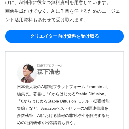
けに、AI制作に役立つ無料資料を用意しています。
画像生成だけでなく、AIに作業を任せるためのエージェ
ント活用資料もあわせて受け取れます。
クリエイター向け資料を受け取る
監修者プロフィール
森下浩志
日本最大級のAI情報プラットフォーム「romptn ai」
編集長。著書に「0からはじめるStable Diffusion」
「0からはじめるStable Diffusion モデル・拡張機能
集編」など、AmazonベストセラーのAI関連書籍を
多数執筆。AIにおける情報の非対称性を解消するた
めの社内研修や出張講義も行う。