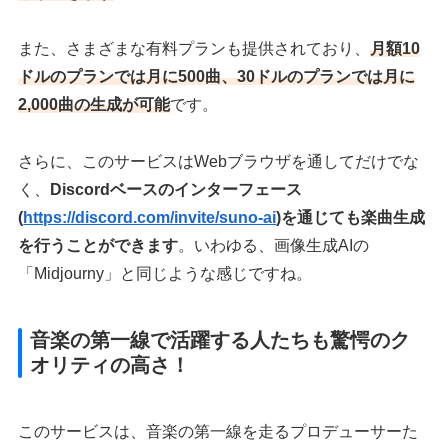
また、さまざまな有料プランも提供されており、
月額
10
ドルのプランでは月に500曲、30ドルのプランでは月に
2,000曲の生成が可能
です。
さらに、このサービスはWebブラウザを通してだけでな
く、
Discordベースのインターフェース
(
https://discord.com/invite/suno-ai
)
を通じても楽曲生成
を行うことができます
。いわゆる、画像生成AIの
「Midjourny」と同じような感じですね。
音楽の第一線で活躍する人たちも驚愕のク
オリティの高さ！
このサービスは、音楽の第一線を走るプロデューサーた