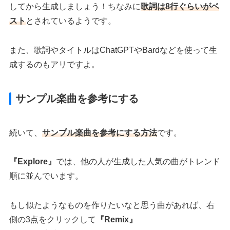
してから生成しましょう！ちなみに
歌詞は8行ぐらいがベ
スト
とされているようです。
また、歌詞やタイトルはChatGPTやBardなどを使って生
成するのもアリですよ。
サンプル楽曲を参考にする
続いて、
サンプル楽曲を参考にする方法
です。
『Explore』
では、他の人が生成した人気の曲がトレンド
順に並んでいます。
もし似たようなものを作りたいなと思う曲があれば、右
側の3点をクリックして
『Remix』