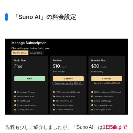
「Suno AI」の料金設定
先程も少しご紹介しましたが、「Suno AI」は
1日5曲まで