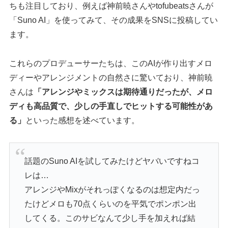
ちも注目しており、例えば神前暁さんやtofubeatsさんが
「Suno AI」を使ってみて、その成果をSNSに投稿してい
ます。
これらのプロデューサーたちは、このAIが作り出すメロ
ディーやアレンジメントの自然さに驚いており、神前暁
さんは
「アレンジやミックスは期待通りだったが、メロ
ディも高品質で、少しの手直しでヒットする可能性があ
る」
といった感想を述べています。
話題のSuno AIを試してみたけどヤバいですねコ
レは…
アレンジやMixがそれっぽくなるのは想定内だっ
たけどメロも70点くらいのを平気でポンポン出
してくる。このサビなんて少し手を加えれば結