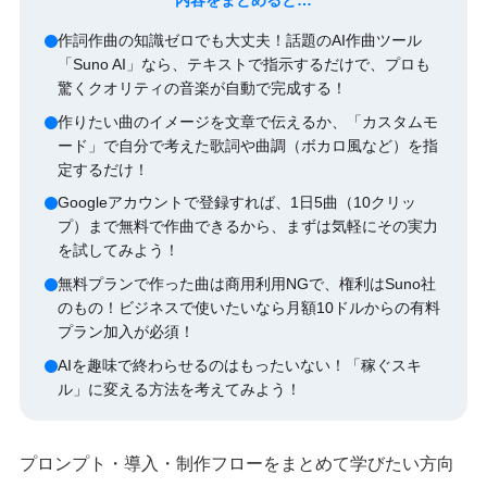
作詞作曲の知識ゼロでも大丈夫！話題のAI作曲ツール
「Suno AI」なら、テキストで指示するだけで、プロも
驚くクオリティの音楽が自動で完成する！
作りたい曲のイメージを文章で伝えるか、「カスタムモ
ード」で自分で考えた歌詞や曲調（ボカロ風など）を指
定するだけ！
Googleアカウントで登録すれば、1日5曲（10クリッ
プ）まで無料で作曲できるから、まずは気軽にその実力
を試してみよう！
無料プランで作った曲は商用利用NGで、権利はSuno社
のもの！ビジネスで使いたいなら月額10ドルからの有料
プラン加入が必須！
AIを趣味で終わらせるのはもったいない！「稼ぐスキ
ル」に変える方法を考えてみよう！
プロンプト・導入・制作フローをまとめて学びたい方向