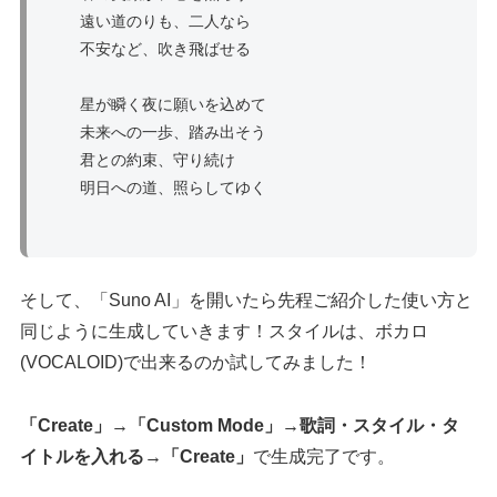
遠い道のりも、二人なら
不安など、吹き飛ばせる
星が瞬く夜に願いを込めて
未来への一歩、踏み出そう
君との約束、守り続け
明日への道、照らしてゆく
そして、「Suno AI」を開いたら先程ご紹介した使い方と
同じように生成していきます！スタイルは、ボカロ
(VOCALOID)で出来るのか試してみました！
「Create」→「Custom Mode」→歌詞・スタイル・タ
イトルを入れる→「Create」
で生成完了です。