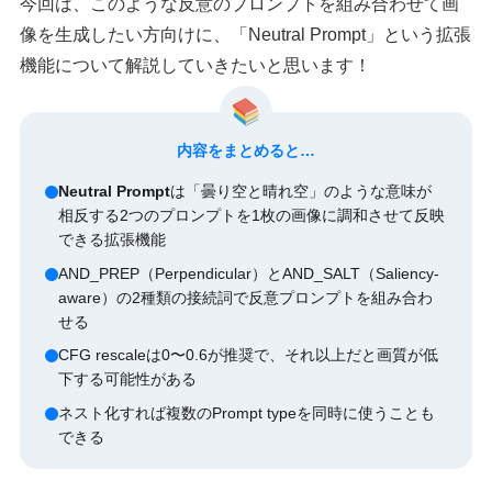
今回は、このような反意のプロンプトを組み合わせて画
像を生成したい方向けに、「Neutral Prompt」という拡張
機能について解説していきたいと思います！
内容をまとめると…
Neutral Prompt
は「曇り空と晴れ空」のような意味が
相反する2つのプロンプトを1枚の画像に調和させて反映
できる拡張機能
AND_PREP（Perpendicular）とAND_SALT（Saliency-
aware）の2種類の接続詞で反意プロンプトを組み合わ
せる
CFG rescaleは0〜0.6が推奨で、それ以上だと画質が低
下する可能性がある
ネスト化すれば複数のPrompt typeを同時に使うことも
できる