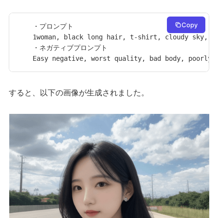
Copy
・プロンプト

1woman, black long hair, t-shirt, cloudy sky, AN
・ネガティブプロンプト

Easy negative, worst quality, bad body, poorly 
すると、以下の画像が生成されました。