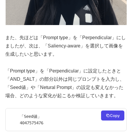
また、先ほどは「Prompt type」を「Perpendicular」にし
ましたが、次は、「Saliency-aware」を選択して画像を
生成したいと思います。
「Prompt type」を「Perpendicular」に設定したときと
「AND_SALT」の部分以外は同じプロンプトを入力し、
「Seed値」や「Netural Prompt」の設定も変えなかった
場合、どのような変化が起こるか検証していきます。
Copy
「Seed値」

4047575476