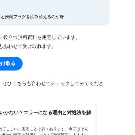
わせて設定経路と推奨フラグを読み替えるのが肝！
作に役立つ無料資料を用意しています。
もあわせて受け取れます。
受け取る
ますので、ぜひこちらも合わせてチェックしてみてくださ
成がうまくいかない？エラーになる理由と対処法を解
にエラーが出てしまい、困ることは多々あります。今回はそん
よく起きるエラーの原因と対処法について徹底解説します！