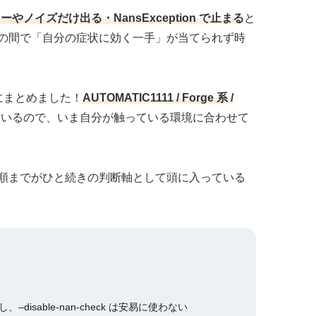
ノイズだけ出る・NansException で止まる
と
の間で「自分の症状に効く一手」が当てられず時
にまとめました！
AUTOMATIC1111 / Forge 系 /
ているので、いま自分が触っている環境に合わせて
順までがひと続きの判断軸として頭に入っている
に試し、–disable-nan-check は安易に使わない