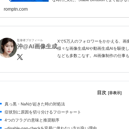
romptn.com
監修者プロフィール
Xで5万人のフォロワーをかかえる、画像生成ク
沖@AI画像生成
様々な画像生成AIや動画生成AIを駆
なども多数こなす。AI画像制作の仕事
目次
真っ黒・NaNが起きた時の対処法
症状別に原因を切り分けるフローチャート
4つのフラグの意味と推奨順序
–disable-nan-checkを安易に使わない方が良い理由