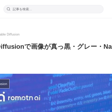
able Diffusion
e Diffusionで画像が真っ黒・グレー・N
usion