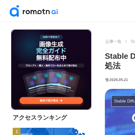
記事一覧
St
Stabl
処法
2026.05.21
Stable Diff
アクセスランキング