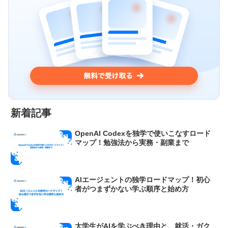
新着記事
OpenAI Codexを独学で使いこなすロード
マップ！勉強法から実務・副業まで
AIエージェントの独学ロードマップ！初心
者がつまずかない学ぶ順序と始め方
大学生がAIを学ぶべき理由と、就活・ガク