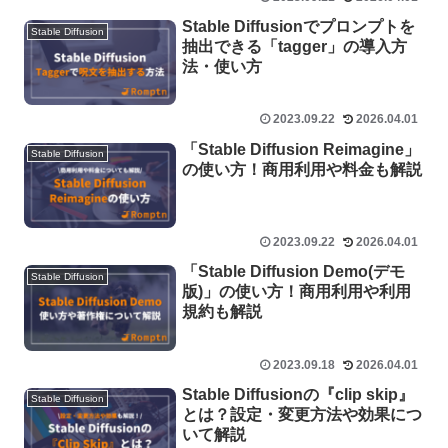
Stable Diffusionでプロンプトを
Stable Diffusion
抽出できる「tagger」の導入方
法・使い方
2023.09.22
2026.04.01
「Stable Diffusion Reimagine」
Stable Diffusion
の使い方！商用利用や料金も解説
2023.09.22
2026.04.01
「Stable Diffusion Demo(デモ
Stable Diffusion
版)」の使い方！商用利用や利用
規約も解説
2023.09.18
2026.04.01
Stable Diffusionの『clip skip』
Stable Diffusion
とは？設定・変更方法や効果につ
いて解説