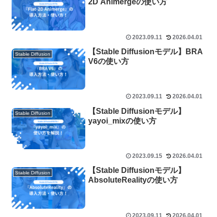
2D Animergeの使い方
2023.09.11
2026.04.01
【Stable Diffusionモデル】BRA
Stable Diffusion
V6の使い方
2023.09.11
2026.04.01
【Stable Diffusionモデル】
Stable Diffusion
yayoi_mixの使い方
2023.09.15
2026.04.01
【Stable Diffusionモデル】
Stable Diffusion
AbsoluteRealityの使い方
2023.09.11
2026.04.01