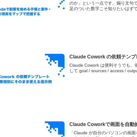
のか」という一点です。煽り文句
足のついた数字こそ知りたいはずです
Claude Cowork の依
Claude Cowork は便利そ
して goal / sources / access
Claude Coworkで画面を
「Claude が自分のパソコンの