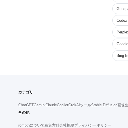
Gensp
Codex
Perple
Google
Bing I
カテゴリ
ChatGPT
Gemini
Claude
Copilot
Grok
AIツール
Stable Diffusion
画像生
その他
romptnについて
編集方針
会社概要
プライバシーポリシー