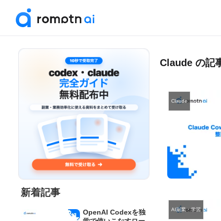
Claude の
Claude
新着記事
AI副業・学習
OpenAI Codexを独
学で使いこなすロー