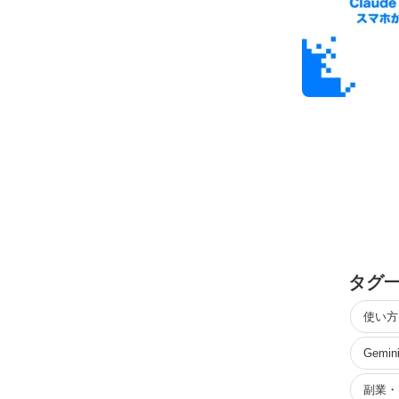
タグ
使い方
Gemin
副業・