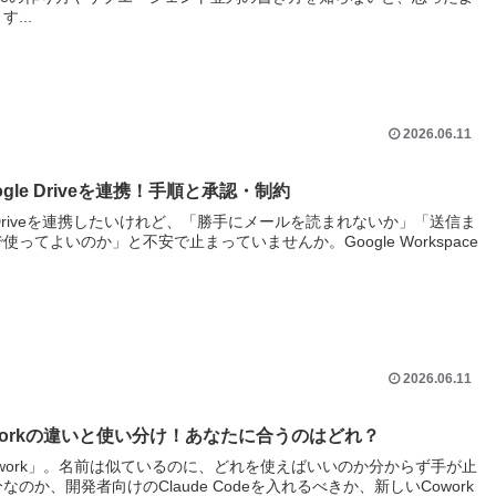
...
2026.06.11
Google Driveを連携！手順と承認・制約
Google Driveを連携したいけれど、「勝手にメールを読まれないか」「送信ま
てよいのか」と不安で止まっていませんか。Google Workspace
2026.06.11
e・Coworkの違いと使い分け！あなたに合うのはどれ？
e」「Cowork」。名前は似ているのに、どれを使えばいいのか分からず手が止
か、開発者向けのClaude Codeを入れるべきか、新しいCowork