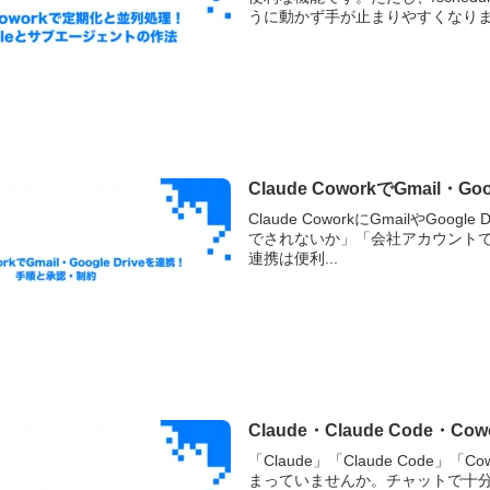
うに動かず手が止まりやすくなります
Claude CoworkでGmail・
Claude CoworkにGmailや
でされないか」「会社アカウントで使っ
連携は便利...
Claude・Claude Cod
「Claude」「Claude Cod
まっていませんか。チャットで十分なの