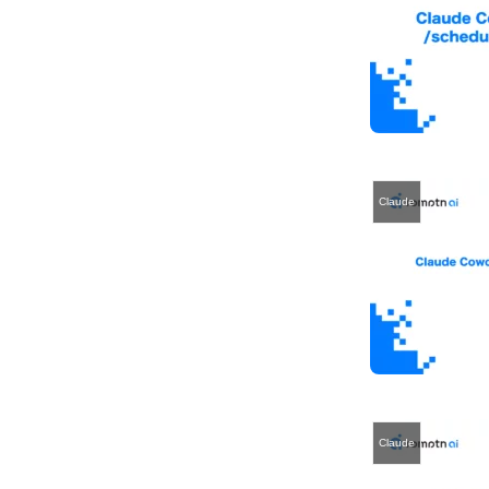
Claude
Claude