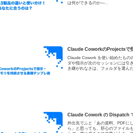
は何ができるのか—...
Claude CoworkのPro
Claude Cowork を使い始
ダや指示が次のセッションには引
き継がれなさは、フォルダを選んだだ
Claude Cowork の Disp
外出先でふと「あの資料、PDFに
ら」と思っても、肝心のファイルも