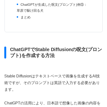
ChatGPTが生成した呪文(プロンプト)例⑤：
草原で駆け回る犬
まとめ
ChatGPTでStable Diffusionの呪文(プロン
プト)を作成する方法
Stable Diffusionはテキストベースで画像を生成するAI技
術ですが、そのプロンプトは英語で入力する必要があり
ます。
ChatGPTの活用により、日本語で想像した画像の内容を