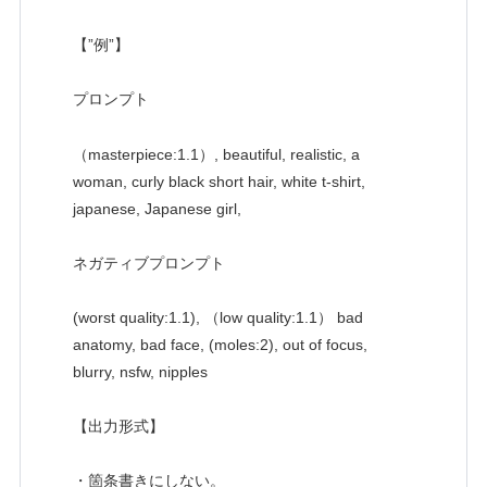
【”例”】
プロンプト
（masterpiece:1.1）, beautiful, realistic, a
woman, curly black short hair, white t-shirt,
japanese, Japanese girl,
ネガティブプロンプト
(worst quality:1.1), （low quality:1.1） bad
anatomy, bad face, (moles:2), out of focus,
blurry, nsfw, nipples
【出力形式】
・箇条書きにしない。