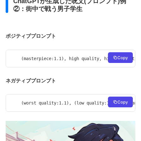
ChatGPTが生成した呪文(プロンプト)例
②：街中で戦う男子学生
ポジティブプロンプト
Copy
(masterpiece:1.1), high quality, high resolutio
ネガティブプロンプト
Copy
(worst quality:1.1), (low quality:1.1), bad ana