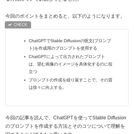
今回のポイントをまとめると、以下のようになります。
ChatGPTでStable Diffusionの呪文(プロンプ
ト)を作成用のプロンプトを使用する
ChatGPTによって出力されたプロンプト
は、望む画像のイメージを具体化するのに役
立つ
プロンプトの作成を繰り返すことで、その質
は徐々に向上する。
今回の記事を読んで、ChatGPTを使ってStable Diffusion
のプロンプトを作成する方法とそのコツについて理解を