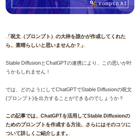
「呪文（プロンプト）の大枠を誰かが作成してくれた
ら、素晴らしいと思いませんか？」
Stable DiffusionとChatGPTの連携により、この思いが叶
うかもしれません！
では、どのようにしてChatGPTでStable Diffusionの呪文
(プロンプト)を出力することができるのでしょうか？
この記事では、ChatGPTを活用してStable Diffusionの
ためのプロンプトを作成する方法、さらにはそのコツに
ついて詳しくご紹介します。