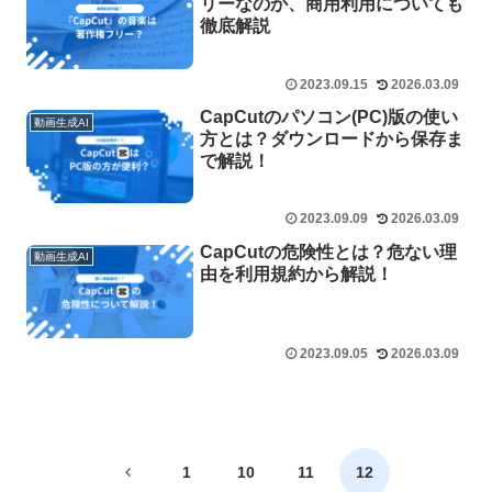
リーなのか、商用利用についても
徹底解説
2023.09.15
2026.03.09
CapCutのパソコン(PC)版の使い
動画生成AI
方とは？ダウンロードから保存ま
で解説！
2023.09.09
2026.03.09
CapCutの危険性とは？危ない理
動画生成AI
由を利用規約から解説！
2023.09.05
2026.03.09
前
1
10
11
12