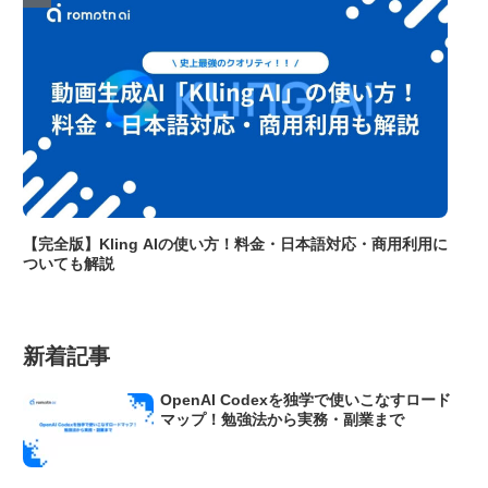
【完全版】Kling AIの使い方！料金・日本語対応・商用利用に
ついても解説
新着記事
OpenAI Codexを独学で使いこなすロード
マップ！勉強法から実務・副業まで