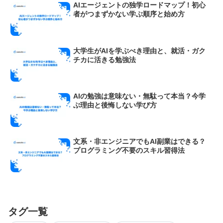
AIエージェントの独学ロードマップ！初心
者がつまずかない学ぶ順序と始め方
大学生がAIを学ぶべき理由と、就活・ガク
チカに活きる勉強法
AIの勉強は意味ない・無駄って本当？今学
ぶ理由と後悔しない学び方
文系・非エンジニアでもAI副業はできる？
プログラミング不要のスキル習得法
タグ一覧