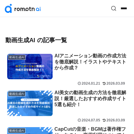
動画生成AI の記事一覧
AIアニメーション動画の作成方法
動画生成AI
を徹底解説！イラストやテキスト
から作成？
2024.01.21
2026.03.09
AI美女の動画生成の方法を徹底解
動画生成AI
説！厳選したおすすめ作成サイト
5選も紹介！
2024.07.05
2026.03.09
CapCutの音楽・BGMは著作権フ
動画生成AI