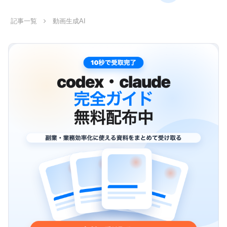
へ
記事一覧
動画生成AI