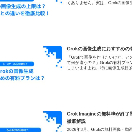
くありません。実は、Grokの画像生
Grokの画像生成におすすめ
「Grokで画像を作りたいけど、どのプ
て何が違うの？」Grokの有料プ
しまいますよね。特に画像生成目的.
Grok Imagineの無料
徹底解説
2026年3月、Grokの無料画像