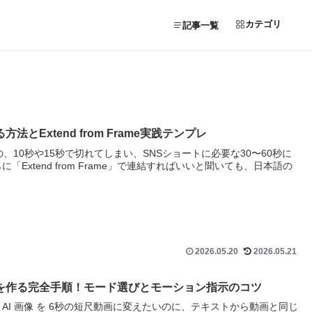
カテゴリ
記事一覧
る方法とExtend from Frame実践テンプレ
ものの、10秒や15秒で切れてしまい、SNSショートに必要な30〜60秒に
Extend from Frame」で連結すればいいと聞いても、日本語の
2026.05.20
2026.05.21
から動画を作る完全手順！モード選びとモーション指示のコツ
真や自作 AI 画像 を 6秒の短尺動画に変えたいのに、テキストから動画と同じ