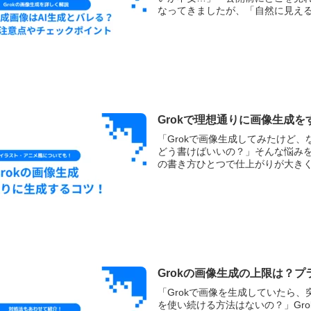
なってきましたが、「自然に見える」
Grokで理想通りに画像生成
「Grokで画像生成してみたけど
どう書けばいいの？」そんな悩みを
の書き方ひとつで仕上がりが大きく変
Grokの画像生成の上限は？
「Grokで画像を生成していたら、
を使い続ける方法はないの？」Gr