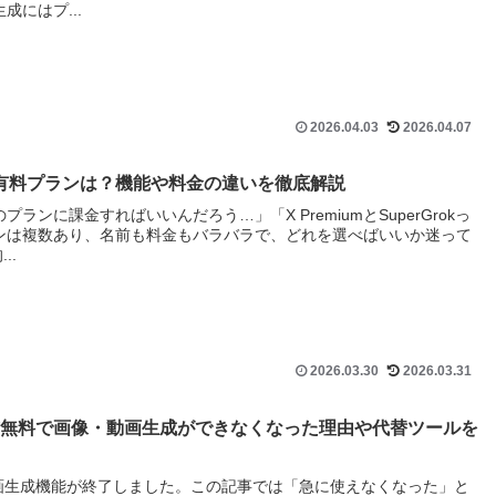
成にはプ...
2026.04.03
2026.04.07
の有料プランは？機能や料金の違いを徹底解説
ランに課金すればいいんだろう…」「X PremiumとSuperGrokっ
ランは複数あり、名前も料金もバラバラで、どれを選べばいいか迷って
..
2026.03.30
2026.03.31
枠が終了⁉無料で画像・動画生成ができなくなった理由や代替ツールを
・動画生成機能が終了しました。この記事では「急に使えなくなった」と