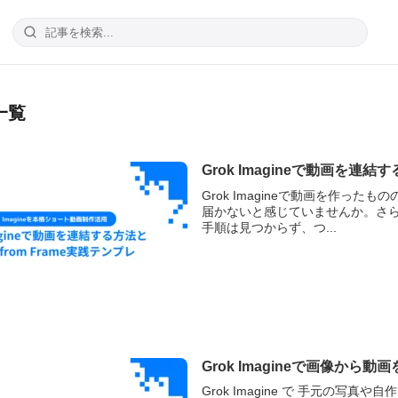
一覧
Grok Imagineで動画を連結す
Grok Imagineで動画を作った
届かないと感じていませんか。さらに「
手順は見つからず、つ...
Grok Imagineで画像
Grok Imagine で 手元の写