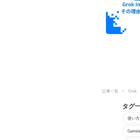
記事一覧
Grok
タグ
使い方
Gemin