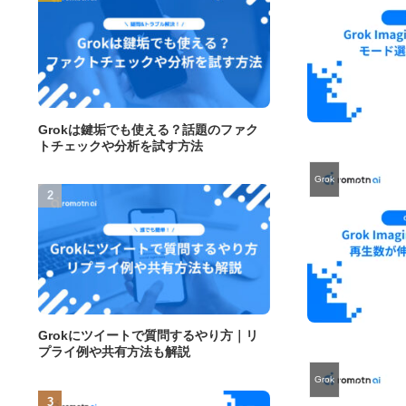
Grokは鍵垢でも使える？話題のファク
トチェックや分析を試す方法
Grok
Grokにツイートで質問するやり方｜リ
プライ例や共有方法も解説
Grok