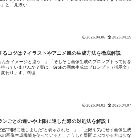
と「見抜か...
2026.04.06
2026.04.15
をするコツは？イラストやアニメ風の生成方法を徹底解説
、なんかイメージと違う…」「そもそも画像生成のプロンプトって何を
持っていませんか？実は、Grokの画像生成はプロンプト（指示文）
わります。料理...
2026.04.02
2026.04.07
プランごとの違いや上限に達した際の対処法を解説！
突然"制限に達しました"と表示された…」 「上限を気にせず画像生成
okの画像生成機能を使っていると、こうした疑問にぶつかる方は少な