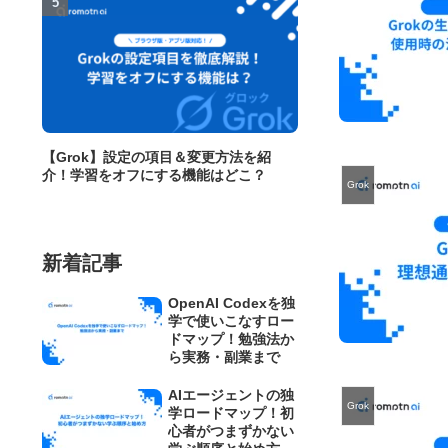
【Grok】設定の項目＆変更方法を紹
介！学習をオフにする機能はどこ？
Grok
新着記事
OpenAI Codexを独
学で使いこなすロー
ドマップ！勉強法か
ら実務・副業まで
AIエージェントの独
Grok
学ロードマップ！初
心者がつまずかない