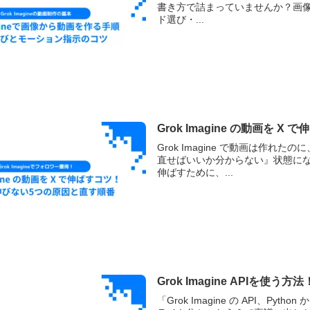
書き方で詰まっていませんか？画像を起点
ド選び・...
Grok Imagine の動画を
Grok Imagine で動画は作れ
直せばいいか分からない』状態になって
伸ばすために、...
Grok Imagine APIを
「Grok Imagine の API、