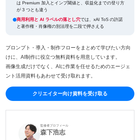
は Premium 加入とインプ閾値と、収益化までの登り方
が 3 つとも違う
商用利用と AI ラベルの落とし穴
では、xAI ToS の許諾
と著作権・肖像権の別法理を二段で押さえる
プロンプト・導入・制作フローをまとめて学びたい方向
けに、AI制作に役立つ無料資料を用意しています。
画像生成だけでなく、AIに作業を任せるためのエージェ
ント活用資料もあわせて受け取れます。
クリエイター向け資料を受け取る
監修者プロフィール
森下浩志