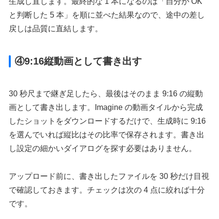
生成し直します。最終的な 1 本になるのは「自分が OK
と判断した 5 本」を順に並べた結果なので、途中の差し
戻しは品質に直結します。
④9:16縦動画として書き出す
30 秒尺まで継ぎ足したら、最後はそのまま 9:16 の縦動
画として書き出します。Imagine の動画タイルから完成
したショットをダウンロードするだけで、生成時に 9:16
を選んでいれば縦比はその比率で保存されます。書き出
し設定の細かいダイアログを探す必要はありません。
アップロード前に、書き出したファイルを 30 秒だけ目視
で確認しておきます。チェックは次の 4 点に絞れば十分
です。