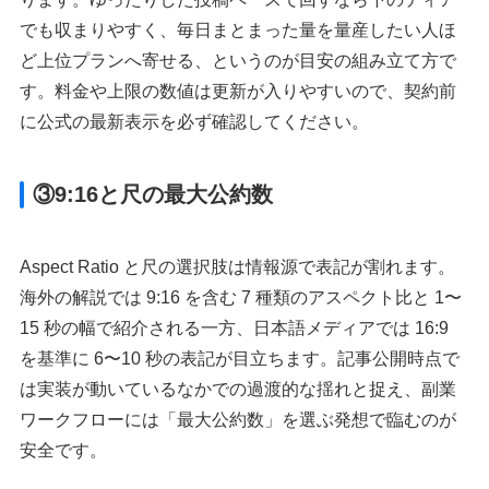
でも収まりやすく、毎日まとまった量を量産したい人ほ
ど上位プランへ寄せる、というのが目安の組み立て方で
す。料金や上限の数値は更新が入りやすいので、契約前
に公式の最新表示を必ず確認してください。
③9:16と尺の最大公約数
Aspect Ratio と尺の選択肢は情報源で表記が割れます。
海外の解説では 9:16 を含む 7 種類のアスペクト比と 1〜
15 秒の幅で紹介される一方、日本語メディアでは 16:9
を基準に 6〜10 秒の表記が目立ちます。記事公開時点で
は実装が動いているなかでの過渡的な揺れと捉え、副業
ワークフローには「最大公約数」を選ぶ発想で臨むのが
安全です。