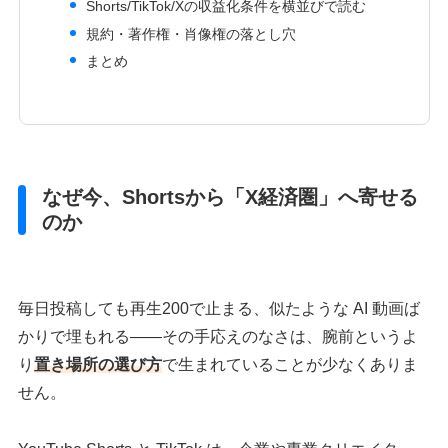
Shorts/TikTok/Xの収益化条件を横並びで読む
規約・著作権・肖像権の落とし穴
まとめ
なぜ今、Shortsから「X経済圏」へ寄せる
のか
毎日投稿しても再生200で止まる、似たような AI 動画ば
かりで埋もれる――その手応えのなさは、腕前というよ
り
置き場所の選び方
で生まれていることが少なくありま
せん。