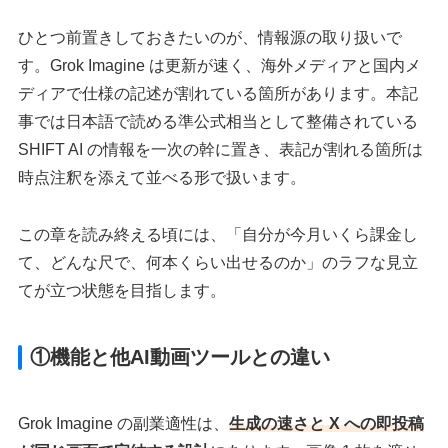
ひとつ前置きしておきたいのが、情報源の取り扱いで
す。Grok Imagine は更新が速く、海外メディアと国内メ
ディアで仕様の記述が割れている箇所があります。本記
事では日本語で読める準公式相当として整備されている
SHIFT AI の情報を一次の幹に置き、表記が割れる箇所は
時点注釈を添えて並べる形で扱います。
この章を読み終える頃には、「自分が今月いくら課金し
て、どんな尺で、何本くらい出せるのか」のラフな見立
てが立つ状態を目指します。
①機能と他AI動画ツールとの違い
Grok Imagine の副業適性は、
生成の速さと X への即投稿