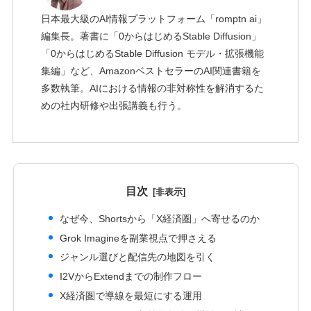
日本最大級のAI情報プラットフォーム「romptn ai」
編集長。著書に「0からはじめるStable Diffusion」
「0からはじめるStable Diffusion モデル・拡張機能
集編」など、AmazonベストセラーのAI関連書籍を
多数執筆。AIにおける情報の非対称性を解消するた
めの社内研修や出張講義も行う。
目次
なぜ今、Shortsから「X経済圏」へ寄せるのか
Grok Imagineを副業視点で押さえる
ジャンル選びと配信先の地図を引く
I2VからExtendまでの制作フロー
X経済圏で導線を最短にする運用