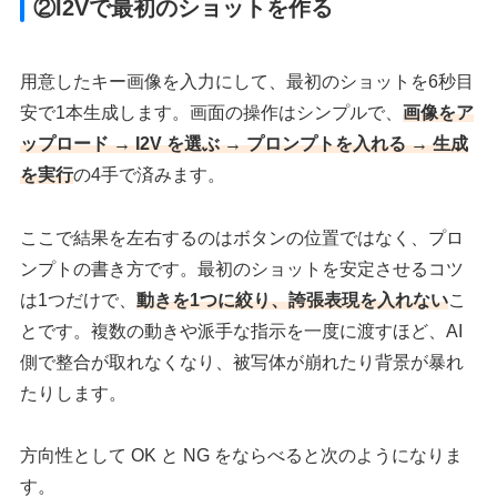
②I2Vで最初のショットを作る
用意したキー画像を入力にして、最初のショットを6秒目
安で1本生成します。画面の操作はシンプルで、
画像をア
ップロード → I2V を選ぶ → プロンプトを入れる → 生成
を実行
の4手で済みます。
ここで結果を左右するのはボタンの位置ではなく、プロ
ンプトの書き方です。最初のショットを安定させるコツ
は1つだけで、
動きを1つに絞り、誇張表現を入れない
こ
とです。複数の動きや派手な指示を一度に渡すほど、AI
側で整合が取れなくなり、被写体が崩れたり背景が暴れ
たりします。
方向性として OK と NG をならべると次のようになりま
す。