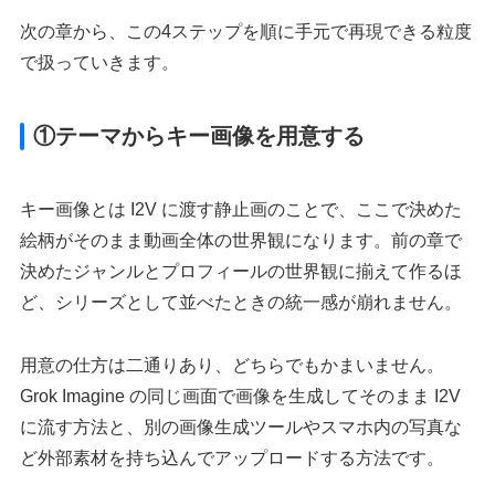
次の章から、この4ステップを順に手元で再現できる粒度
で扱っていきます。
①テーマからキー画像を用意する
キー画像とは I2V に渡す静止画のことで、ここで決めた
絵柄がそのまま動画全体の世界観になります。前の章で
決めたジャンルとプロフィールの世界観に揃えて作るほ
ど、シリーズとして並べたときの統一感が崩れません。
用意の仕方は二通りあり、どちらでもかまいません。
Grok Imagine の同じ画面で画像を生成してそのまま I2V
に流す方法と、別の画像生成ツールやスマホ内の写真な
ど外部素材を持ち込んでアップロードする方法です。