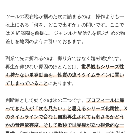
ツールの現在地が掴めた次に詰まるのは、操作よりも一
段上にある「何を、どこで出すか」の問いです。ここで
は X 経済圏を前提に、ジャンルと配信先を選ぶための物
差しを地図のように引いておきます。
副業で先に折れるのは、撮り方ではなく題材選びです。
再生が伸びない原因のほとんどは、
世界観もシリーズ性
も持たない単発動画を、性質の違うタイムラインに置い
てしまっていること
にあります。
判断軸として効くのは次の三つです。
プロフィールに帰
ってきた人が「次も見たい」と思えるシリーズ化耐性、X
のタイムラインで音なし自動再生されても刺さるかどう
かの音声依存度、そして数秒で世界観が立つ視覚的な一