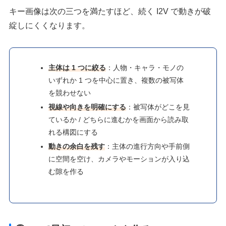
キー画像は次の三つを満たすほど、続く I2V で動きが破
綻しにくくなります。
主体は 1 つに絞る
：人物・キャラ・モノの
いずれか 1 つを中心に置き、複数の被写体
を競わせない
視線や向きを明確にする
：被写体がどこを見
ているか / どちらに進むかを画面から読み取
れる構図にする
動きの余白を残す
：主体の進行方向や手前側
に空間を空け、カメラやモーションが入り込
む隙を作る