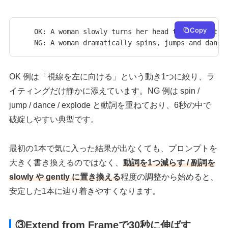
Copy
OK: A woman slowly turns her head to the left, s
NG: A woman dramatically spins, jumps and dance
OK 例は「視線を左に向ける」という動き1つに絞り、ラ
イティングだけ静かに添えています。NG 例は spin /
jump / dance / explode と動詞を重ねており、6秒の中で
破綻しやすい典型です。
最初の1本で気に入った結果が出なくても、プロンプトを
大きく書き換えるのではなく、
動詞を1つ減らす / 副詞を
slowly や gently に置き換える
程度の調整から始めると、
安定した1本に辿り着きやすくなります。
③Extend from Frameで30秒に伸ばす