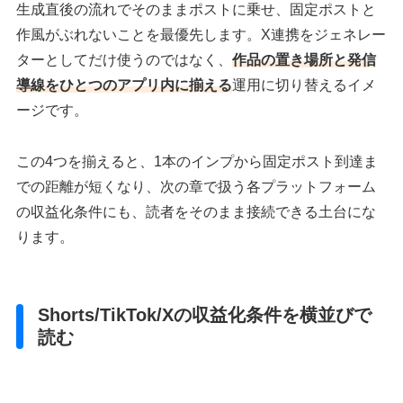
生成直後の流れでそのままポストに乗せ、固定ポストと
作風がぶれないことを最優先します。X連携をジェネレー
ターとしてだけ使うのではなく、
作品の置き場所と発信
導線をひとつのアプリ内に揃える
運用に切り替えるイメ
ージです。
この4つを揃えると、1本のインプから固定ポスト到達ま
での距離が短くなり、次の章で扱う各プラットフォーム
の収益化条件にも、読者をそのまま接続できる土台にな
ります。
Shorts/TikTok/Xの収益化条件を横並びで
読む