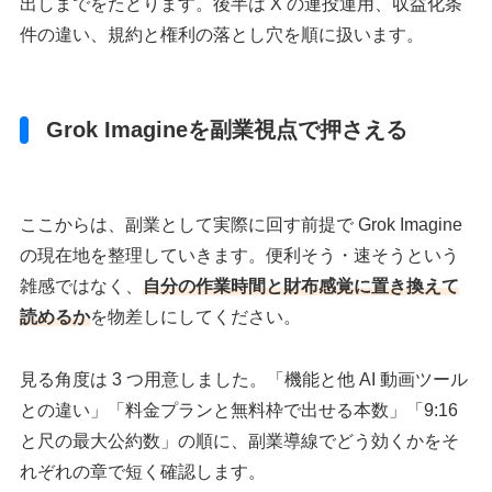
出しまでをたどります。後半は X の連投運用、収益化条
件の違い、規約と権利の落とし穴を順に扱います。
Grok Imagineを副業視点で押さえる
ここからは、副業として実際に回す前提で Grok Imagine
の現在地を整理していきます。便利そう・速そうという
雑感ではなく、
自分の作業時間と財布感覚に置き換えて
読めるか
を物差しにしてください。
見る角度は 3 つ用意しました。「機能と他 AI 動画ツール
との違い」「料金プランと無料枠で出せる本数」「9:16
と尺の最大公約数」の順に、副業導線でどう効くかをそ
れぞれの章で短く確認します。