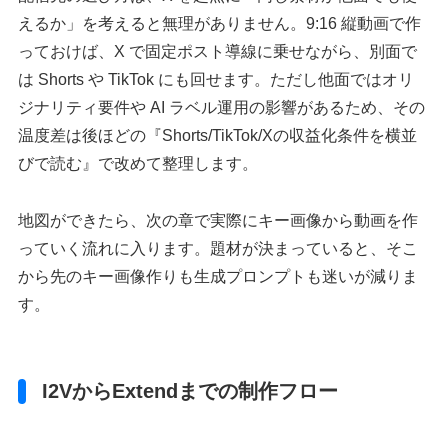
えるか」を考えると無理がありません。9:16 縦動画で作
っておけば、X で固定ポスト導線に乗せながら、別面で
は Shorts や TikTok にも回せます。ただし他面ではオリ
ジナリティ要件や AI ラベル運用の影響があるため、その
温度差は後ほどの『Shorts/TikTok/Xの収益化条件を横並
びで読む』で改めて整理します。
地図ができたら、次の章で実際にキー画像から動画を作
っていく流れに入ります。題材が決まっていると、そこ
から先のキー画像作りも生成プロンプトも迷いが減りま
す。
I2VからExtendまでの制作フロー