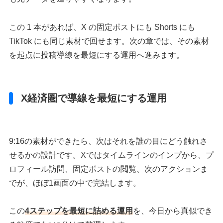
この 1 本があれば、X の固定ポストにも Shorts にも
TikTok にも同じ素材で回せます。次の章では、その素材
を起点に投稿導線を最短にする運用へ進みます。
X経済圏で導線を最短にする運用
9:16の素材ができたら、次はそれを誰の目にどう触れさ
せるかの設計です。Xではタイムラインのインプから、プ
ロフィール訪問、固定ポストの閲覧、次のアクションま
でが、ほぼ1画面の中で完結します。
この
4ステップを最短に詰める運用
を、今日から真似でき