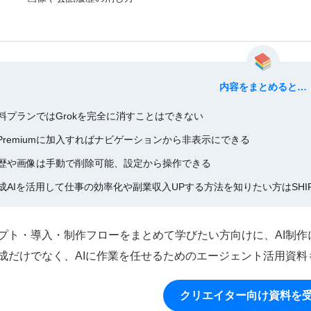
内容をまとめると…
料プランではGrokを完全に消すことはできない
 Premiumに加入すればナビゲーションから非表示にできる
歴や画像は手動で削除可能、設定から操作できる
成AIを活用して仕事の効率化や副業収入UPする方法を知りたい方はSHIF
プト・導入・制作フローをまとめて学びたい方向けに、AI制
成だけでなく、AIに作業を任せるためのエージェント活用資料
クリエイター向け資料を