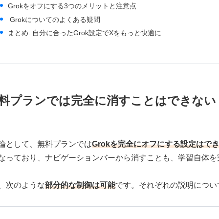
Grokをオフにする3つのメリットと注意点
Grokについてのよくある疑問
まとめ: 自分に合ったGrok設定でXをもっと快適に
料プランでは完全に消すことはできない
論として、無料プランでは
Grokを
完全にオフにする設定はで
なっており、ナビゲーションバーから消すことも、学習自体を
、次のような
部分的な制御は可能
です。それぞれの説明につい