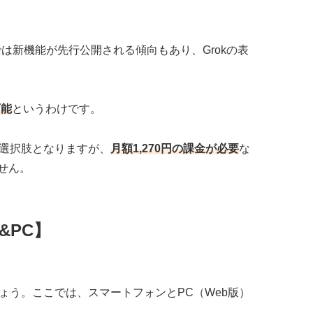
では新機能が先行公開される傾向もあり、Grokの表
可能
というわけです。
つの選択肢となりますが、
月額1,270円の課金が必要
な
せん。
&PC】
ょう。ここでは、スマートフォンとPC（Web版）