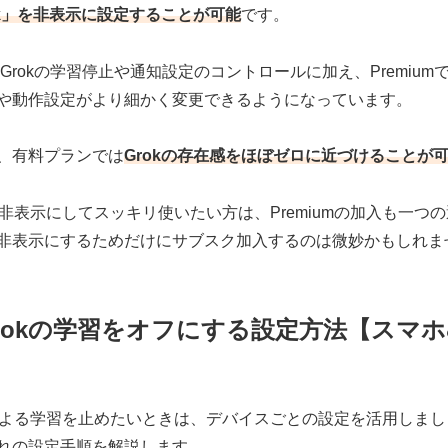
ok」を非表示に設定することが可能
です。
Grokの学習停止や通知設定のコントロールに加え、Premium
や動作設定がより細かく変更できるようになっています。
、有料プランでは
Grokの存在感をほぼゼロに近づけることが
kを非表示にしてスッキリ使いたい方は、Premiumの加入も一
非表示にするためだけにサブスク加入するのは微妙かもしれま
rokの学習をオフにする設定方法【スマホ
kによる学習を止めたいときは、デバイスごとの設定を活用しまし
れの設定手順を解説します。