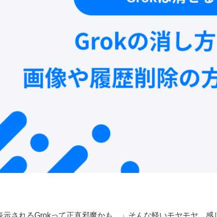
表示されるGrokって正直邪魔かも…」そんな軽いモヤモヤ、感