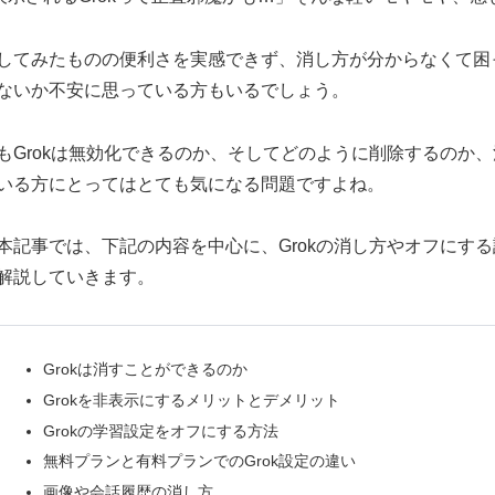
してみたものの便利さを実感できず、消し方が分からなくて困っ
ないか不安に思っている方もいるでしょう。
もGrokは無効化できるのか、そしてどのように削除するのか
いる方にとってはとても気になる問題ですよね。
本記事では、下記の内容を中心に、Grokの消し方やオフにす
解説していきます。
Grokは消すことができるのか
Grokを非表示にするメリットとデメリット
Grokの学習設定をオフにする方法
無料プランと有料プランでのGrok設定の違い
画像や会話履歴の消し方