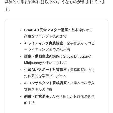
具体的な学習内容には以下のようなものが含まれていま
す。
ChatGPT完全マスター講座
：基本操作から
高度なプロンプト技術まで
AIライティング実践講座
：記事作成からコピ
ーライティングまでの活用法
画像・動画生成AI講座
：Stable Diffusionや
Midjourneyの使いこなし術
生成AIパスポート対策講座
：資格取得に向け
た体系的な学習プログラム
AIコンサルタント養成講座
：企業へのAI導入
支援スキルの習得
副業・起業講座
：AIを活用した収益化の具体
的手法