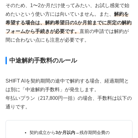
そのため、1〜2か月だけ使ってみたい、お試し感覚で始
めたいという使い方には向いていません。また、
解約を
希望する場合は、解約希望日の1か月前までに所定の解約
フォームから手続きが必要です。
直前の申請では解約が
間に合わない点にも注意が必要です。
中途解約手数料のルール
SHIFT AIを契約期間の途中で解約する場合、経過期間と
は別に「中途解約手数料」が発生します。
年払いプラン（217,800円一括）の場合、手数料は以下の
通りです。
契約成立から
3か月以内
→残存期間会費の