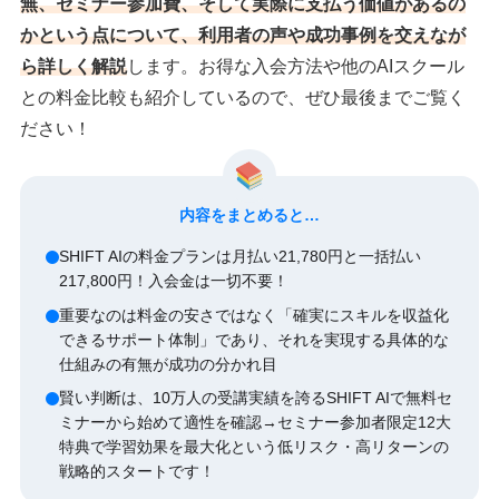
無、セミナー参加費、そして実際に支払う価値があるの
かという点について、利用者の声や成功事例を交えなが
ら詳しく解説
します。お得な入会方法や他のAIスクール
との料金比較も紹介しているので、ぜひ最後までご覧く
ださい！
内容をまとめると…
SHIFT AIの料金プランは月払い21,780円と一括払い
217,800円！入会金は一切不要！
重要なのは料金の安さではなく「確実にスキルを収益化
できるサポート体制」であり、それを実現する具体的な
仕組みの有無が成功の分かれ目
賢い判断は、10万人の受講実績を誇るSHIFT AIで無料セ
ミナーから始めて適性を確認→セミナー参加者限定12大
特典で学習効果を最大化という低リスク・高リターンの
戦略的スタートです！