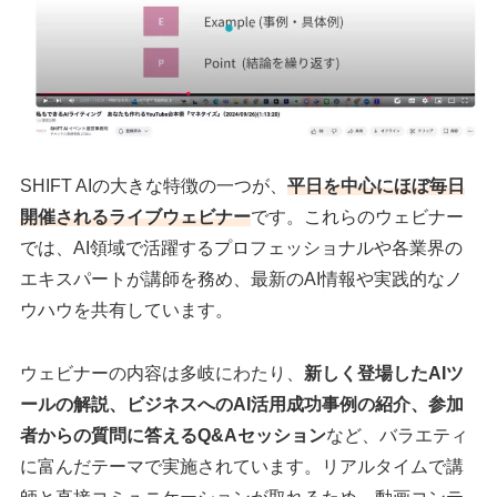
SHIFT AIの大きな特徴の一つが、
平日を中心にほぼ毎日
開催されるライブウェビナー
です。これらのウェビナー
では、AI領域で活躍するプロフェッショナルや各業界の
エキスパートが講師を務め、最新のAI情報や実践的なノ
ウハウを共有しています。
ウェビナーの内容は多岐にわたり、
新しく登場したAIツ
ールの解説、ビジネスへのAI活用成功事例の紹介、参加
者からの質問に答えるQ&Aセッション
など、バラエティ
に富んだテーマで実施されています。リアルタイムで講