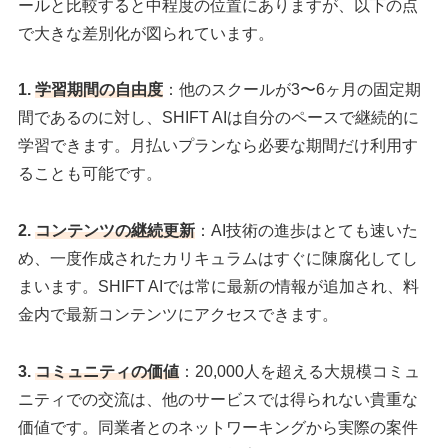
ールと比較すると中程度の位置にありますが、以下の点
で大きな差別化が図られています。
1.
学習期間の自由度
：他のスクールが3〜6ヶ月の固定期
間であるのに対し、SHIFT AIは自分のペースで継続的に
学習できます。月払いプランなら必要な期間だけ利用す
ることも可能です。
2.
コンテンツの継続更新
：AI技術の進歩はとても速いた
め、一度作成されたカリキュラムはすぐに陳腐化してし
まいます。SHIFT AIでは常に最新の情報が追加され、料
金内で最新コンテンツにアクセスできます。
3.
コミュニティの価値
：20,000人を超える大規模コミュ
ニティでの交流は、他のサービスでは得られない貴重な
価値です。同業者とのネットワーキングから実際の案件