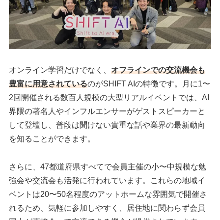
オンライン学習だけでなく、
オフラインでの交流機会も
豊富に用意されている
のがSHIFT AIの特徴です。月に1〜
2回開催される数百人規模の大型リアルイベントでは、AI
界隈の著名人やインフルエンサーがゲストスピーカーと
して登壇し、普段は聞けない貴重な話や業界の最新動向
を知ることができます。
さらに、47都道府県すべてで会員主催の小〜中規模な勉
強会や交流会も活発に行われています。これらの地域イ
ベントは20〜50名程度のアットホームな雰囲気で開催さ
れるため、気軽に参加しやすく、居住地に関わらず会員