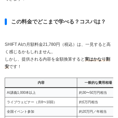
この料金でどこまで学べる？コスパは？
SHIFT AIの月額料金21,780円（税込）は、一見すると高
く感じるかもしれません。
しかし、提供される内容を金額換算すると
実はかなり割
安
です！
内容
一般的な費用相場
AI講義1,000本以上
約30〜50万円相当
ライブウェビナー（月8〜10回）
約5万円相当
全国イベント参加
約20万円／年相当