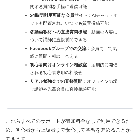
関する質問を手軽に送信可能
24時間利用可能な会員サイト
：AIチャットボ
ットも配置され、いつでも質問投稿可能
各動画教材への直接質問機能
：動画の内容に
ついて講師に直接質問できる
Facebookグループでの交流
：会員同士で気
軽に質問・相談し合える
初心者向けオンライン相談室
：定期的に開催
される初心者専用の相談会
リアル勉強会での直接質問
：オフラインの場
で講師や先輩会員に直接相談可能
これらすべてのサポートが追加料金なしで利用できるた
め、初心者から上級者まで安心して学習を進めることが
できます！