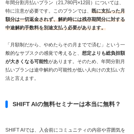
年間分割月払いプラン（21,780円×12回）については、
特に注意が必要です。このプランでは、
既に支払った月
額分は一切返金されず、解約時には残存期間分に対する
中途解約手数料を別途支払う必要があります。
「月額制だから、やめたらその月までで済む」という一
般的なサブスクの感覚で考えると、
想定よりも総負担額
が大きくなる可能性
があります。そのため、年間分割月
払いプランは途中解約の可能性が低い人向けの支払い方
法と言えます。
SHIFT AIの無料セミナーは本当に無料？
SHIFT AIでは、入会前にコミュニティの内容や雰囲気を