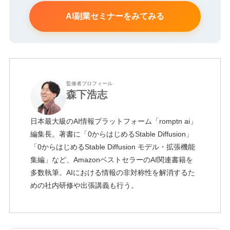
AI副業セミナーをみてみる
監修者プロフィール
森下浩志
日本最大級のAI情報プラットフォーム「romptn ai」
編集長。著書に「0からはじめるStable Diffusion」
「0からはじめるStable Diffusion モデル・拡張機能
集編」など、AmazonベストセラーのAI関連書籍を
多数執筆。AIにおける情報の非対称性を解消するた
めの社内研修や出張講義も行う。