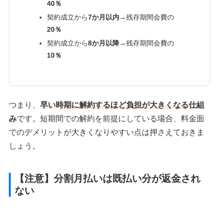
40％
契約成立から
7か月以内
→残存期間会費の
20％
契約成立から
8か月以降
→残存期間会費の
10％
つまり、
早い時期に解約するほど負担が大きくなる仕組
み
です。短期間での解約を前提にしている場合、料金面
でのデメリットが大きくなりやすい点は押さえておきま
しょう。
【注意】分割月払いは既払い分が返金され
ない